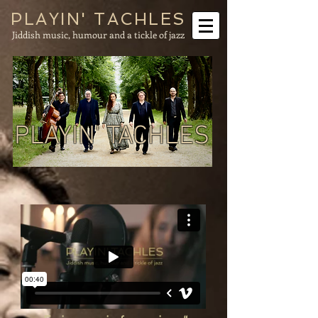
PLAYIN' TACHLES
Jiddish music, humour and a tickle of jazz
PLAYIN'
TACHLES
PLAYIN' TACHLES